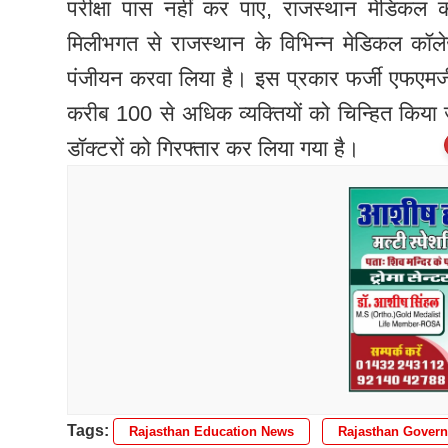
परीक्षा पास नहीं कर पाए, राजस्थान मेडिकल क
मिलीभगत से राजस्थान के विभिन्न मेडिकल कॉलेज
पंजीयन करवा लिया है। इस प्रकार फर्जी एफएमजी स
करीब 100 से अधिक व्यक्तियों को चिन्हित किया
डॉक्टरों को गिरफ्तार कर लिया गया है।
यह है गिरफ्तार डॉक्टर
1- दीपक यादव पुत्र लालचंद उम्र 28 वर्ष, निवास
जयपुर
2.-राजू गुर्जर पुत्र राजाराम जाति गुर्जर, उम्र 2
3-नरेश गुर्जर पुत्र कमल गुर्जर उम्र 30 वर्ष, न
Tags:
Rajasthan Education News
Rajasthan Gover