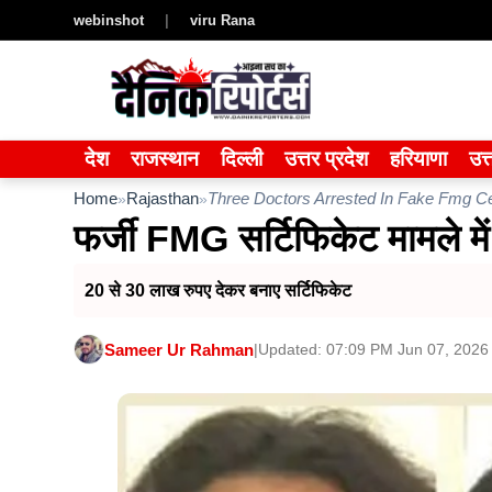
Skip
webinshot
|
viru Rana
to
content
देश
राजस्थान
दिल्ली
उत्तर प्रदेश
हरियाणा
उत्
Home
Rajasthan
Three Doctors Arrested In Fake Fmg Ce
»
»
फर्जी FMG सर्टिफिकेट मामले में
20 से 30 लाख रुपए देकर बनाए सर्टिफिकेट
Sameer Ur Rahman
|
Updated: 07:09 PM Jun 07, 2026