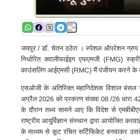
जयपुर / डॉ. चेतन ठठेरा । स्पेशल ऑपरेशन ग्रुप विद
निर्धारित क्वालीफाईइग‌ एफएमजी (FMG) स्क्री
काउंसलिंग आईएमसी (RMC) मैं पंजीयन करने के माम
एसओजी के अतिरिक्त महानिदेशक विशाल बंसल ने 
अप्रैल 2026 को प्रकरण संख्या 08 /26 धारा 4
के दौरान तथ्य सामने आए कि विदेश से एमबीबीएस 
राष्ट्रीय आयुर्विज्ञान संस्थान द्वारा आयोजित करवा
के माध्यम से कूट रचित सर्टिफिकेट बनवाकर उस