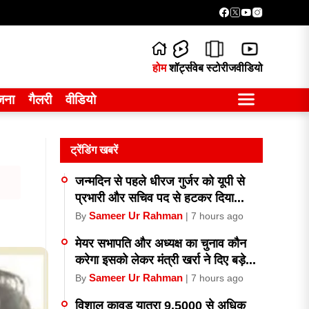
होम
शॉर्ट्स
वेब स्टोरीज
वीडियो
जना
गैलरी
वीडियो
ट्रेंडिंग खबरें
जन्मदिन से पहले धीरज गुर्जर को यूपी से
प्रभारी और सचिव पद से हटकर दिया...
Sameer Ur Rahman
By
| 7 hours ago
मेयर सभापति और अध्यक्ष का चुनाव कौन
करेगा इसको लेकर मंत्री खर्रा ने दिए बड़े...
Sameer Ur Rahman
By
| 7 hours ago
विशाल कावड़ यात्रा 9,5000 से अधिक