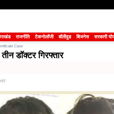
तराखंड
राजनीति
टेकनोलॉजी
बॉलीवुड
बिजनेस
सरकारी यो
rtificate Case
 तीन डॉक्टर गिरफ्तार
 IST