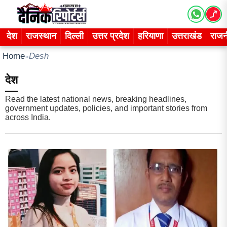
Skip
to
content
देश
राजस्थान
दिल्ली
उत्तर प्रदेश
हरियाणा
उत्तराखंड
राजन
Home
Desh
»
देश
Read the latest national news, breaking headlines,
government updates, policies, and important stories from
across India.