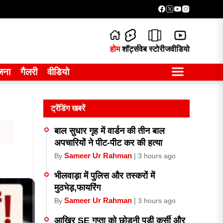
होम
शॉर्ट्स
वेब स्टोरीज
वीडियो
जना
गैलरी
वीडियो
ट्रेंडिंग खबरें
बाल सुधार गृह में वार्डन की तीन बाल
अपचारियों ने पीट-पीट कर की हत्या
Sameer Ur Rahman
By
| 3 hours ago
भीलवाड़ा में पुलिस और तस्करों में
मुठभेड़,फायरिंग
Sameer Ur Rahman
By
| 3 hours ago
आखिर SE गुप्ता को छोड़नी पड़ी कुर्सी और