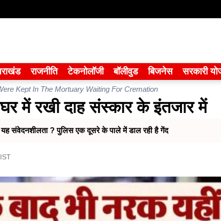
तराखंड
राजनीति
टेकनोलॉजी
बॉलीवुड
बिजनेस
सरकारी यो
ere Kept In The Mortuary Waiting For Cremation
ाघर में रखी दाह संस्कार के इंतजार में
ी यह संवेदनशीलता ? पुलिस एक दूसरे के पाले में डाल रही है गेंद
 IST