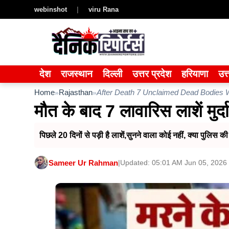
Skip
webinshot
|
viru Rana
to
content
देश
राजस्थान
दिल्ली
उत्तर प्रदेश
हरियाणा
उत्
Home
Rajasthan
After Death 7 Unclaimed Dead Bodies W
»
»
मौत के बाद 7 लावारिस लाशें मुर्द
पिछले 20 दिनों से पड़ी है लाशें,सुनने वाला कोई नहीं, क्या पुलिस क
Sameer Ur Rahman
|
Updated: 05:01 AM Jun 05, 2026