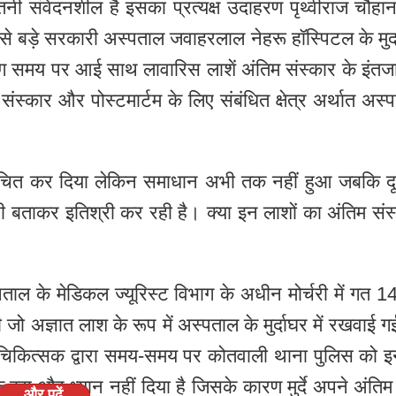
तनी संवेदनशील है इसका प्रत्यक्ष उदाहरण पृथ्वीराज चौहा
से बड़े सरकारी अस्पताल जवाहरलाल नेहरू हॉस्पिटल के मुर्
मय पर आई साथ लावारिस लाशें अंतिम संस्कार के इंतजार
ंस्कार और पोस्टमार्टम के लिए संबंधित क्षेत्र अर्थात अस्
सूचित कर दिया लेकिन समाधान अभी तक नहीं हुआ जबकि द
री बताकर इतिश्री कर रही है। क्या इन लाशों का अंतिम संस
ल के मेडिकल ज्यूरिस्ट विभाग के अधीन मोर्चरी में गत 1
 अज्ञात लाश के रूप में अस्पताल के मुर्दाघर में रखवाई ग
चिकित्सक द्वारा समय-समय पर कोतवाली थाना पुलिस को 
स और ध्यान नहीं दिया है जिसके कारण मुर्दे अपने अंतिम
और पढ़ें