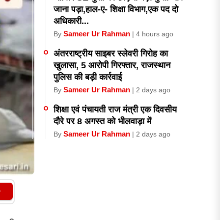
जाना पड़ा,हाल-ए- शिक्षा विभाग,एक पद दो
अधिकारी...
Sameer Ur Rahman
By
| 4 hours ago
अंतरराष्ट्रीय साइबर स्लेवरी गिरोह का
खुलासा, 5 आरोपी गिरफ्तार, राजस्थान
पुलिस की बड़ी कार्रवाई
Sameer Ur Rahman
By
| 2 days ago
शिक्षा एवं पंचायती राज मंत्री एक दिवसीय
दौरे पर 8 अगस्त को भीलवाड़ा में
Sameer Ur Rahman
By
| 2 days ago
कलेक्टर संधू ने एडीपीसी श्रीमती शर्मा को
थमाया नोटिस ,चिन्हित जर्जर विद्यालयों को
ध्वस्त एवं...
Sameer Ur Rahman
By
| 2 days ago
फार्मेसी स्टोर RGHS में दवाइयों के नाम पर