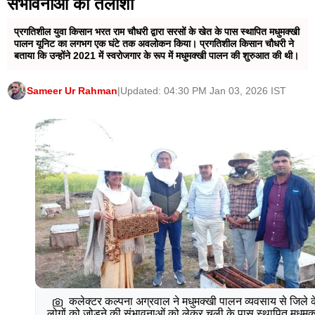
संभावनाओं को तलाशा
प्रगतिशील युवा किसान भरत राम चौधरी द्वारा सरसों के खेत के पास स्थापित मधुमक्खी
पालन यूनिट का लगभग एक घंटे तक अवलोकन किया। प्रगतिशील किसान चौधरी ने
बताया कि उन्होंने 2021 में स्वरोजगार के रूप में मधुमक्खी पालन की शुरुआत की थी।
Sameer Ur Rahman
|
Updated: 04:30 PM Jan 03, 2026 IST
कलेक्टर कल्पना अग्रवाल ने मधुमक्खी पालन व्यवसाय से जिले क
लोगों को जोडऩे की संभावनाओं को लेकर चूली के पास स्थापित मधुमक