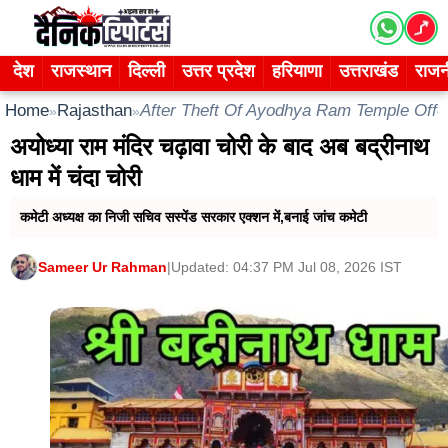
Skip
to
content
देश
राजस्थान
दिल्ली
उत्तर प्रदेश
हरियाणा
उत्तराखंड
राजन
Home
Rajasthan
After Theft Of Ayodhya Ram Temple Offe
»
»
अयोध्या राम मंदिर चढ़ावा चोरी के बाद अब बद्रीनाथ
धाम में चंदा चोरी
कमेटी अध्यक्ष का निजी सचिव सस्पेंड सरकार एक्शन में,बनाई जांच कमेटी
Sameer Ur Rahman
|
Updated: 04:37 PM Jul 08, 2026 IST