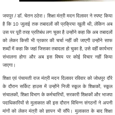
मंदिर समिति (BKTC) के अध्यक्ष ने पहले ही चार सदस्य समिति
जयपुर / डॉ. चेतन ठठेरा। शिक्षा मंत्री मदन दिलावर ने स्पष्ट किया
बनाई थी जो जहां शुरू करने के लिए समिति मंदिर पहुंच चुकी है और
है कि 10 जुलाई तक तबादलों की प्रक्रिया खुली थी, लेकिन अब
जांच शुरू कर दी है। समिति मामले की प्रारंभिक जांच कर रही है
उस पर पूरी तरह प्रतिबंध लग चुका है उन्होंने कहा कि अब तबादलों
जिसके बाद शासन स्तर से गठित की गई नई समिति मामले की
को लेकर किसी भी प्रकार की चर्चा नहीं की जाएगी उन्होंने साफ
विस्तृत और गहन जांच को आगे बढ़ाएगी।
शब्दों में कहा कि जहां जिसका तबादला हो चुका है, उसे वहीं कार्यभार
संभालना होगा और अब इस विषय पर कोई विचार नहीं किया
जाएगा।
शिक्षा एवं पंचायती राज मंत्री मदन दिलावर रविवार को जोधपुर दौरे
के दौरान सर्किट हाउस में उन्होंने निजी स्कूल के शिक्षकों, स्कूल
संचालकों, शिक्षा विभाग के कर्मचारियों, सरकारी शिक्षकों और भाजपा
पदाधिकारियों से मुलाकात की इस दौरान विभिन्न संगठनों ने अपनी
मांगों को लेकर मंत्री को ज्ञापन भी सौंपे। मुलाकात के बाद शिक्षा