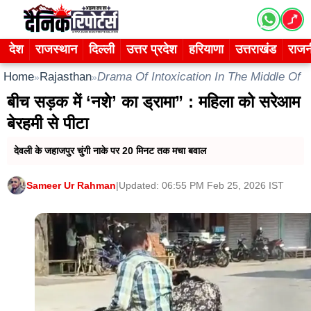
Skip
to
content
देश
राजस्थान
दिल्ली
उत्तर प्रदेश
हरियाणा
उत्तराखंड
राजन
Home
Rajasthan
Drama Of Intoxication In The Middle Of 
»
»
बीच सड़क में ‘नशे’ का ड्रामा” : महिला को सरेआम
बेरहमी से पीटा
देवली के जहाजपुर चुंगी नाके पर 20 मिनट तक मचा बवाल
Sameer Ur Rahman
|
Updated: 06:55 PM Feb 25, 2026 IST