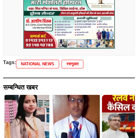
कर दिया। चिकित्सकों के अनुसार बताया जाता है कि गले में खाद्य
पदार्थ अर्थात रसगुल्ला फंस जाने के कारण सांस का रास्ता बंद हो
गया था जिससे शरीर में ऑक्सीजन की आपूर्ति रुक गई और दलित
सिंह की मौत हो गई। ‌ इस घटना से गांव में शोक की लिए छा गई।
Tags:
NATIONAL NEWS
रसगुल्ला
सम्बन्धित खबर
File photo