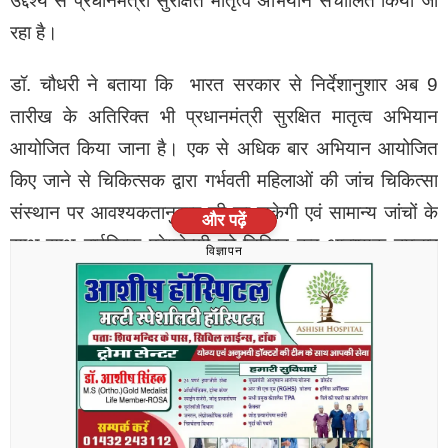
उद्देश्य से प्रधानमंत्री सुरक्षित मातृत्व अभियान संचालित किया जा
रहा है।
डॉ. चौधरी ने बताया कि भारत सरकार से निर्देशानुशार अब 9
तारीख के अतिरिक्त भी प्रधानमंत्री सुरक्षित मातृत्व अभियान
आयोजित किया जाना है। एक से अधिक बार अभियान आयोजित
किए जाने से चिकित्सक द्वारा गर्भवती महिलाओं की जांच चिकित्सा
संस्थान पर आवश्यकतानुसार की जा सकेगी एवं सामान्य जांचों के
और पढ़ें
साथ-साथ हाईरिस्क प्रेगनेन्सी को चिन्हित कर आवश्यक उपचार
विज्ञापन
एवं सलाह दी जा सकेंगी।
टोंक जिले में जिला अस्पताल, उप जिला अस्पताल सहित सीएचसी व
पीएचसी तक के सभी चिकित्सा केंद्रों पर प्रत्येक माह की 9 तारीख
के अतिरिक्त, 18 व 27 तारीख को भी प्रधानमंत्री सुरक्षित मातृत्व
अभियान आयोजित किया जा रहा है। इन दिनांकों को राजकीय