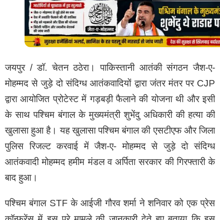
जयपुर / डॉ. चेतन ठठेरा। पाकिस्तानी आतंकी संगठन जैश-ए-
मोहम्मद से जुड़े दो संदिग्ध आतंकवादियों द्वारा जंतर मंतर पर CJP
द्वारा आयोजित प्रोटेस्ट में गड़बड़ी फैलाने की योजना थी और इसी
के साथ पश्चिम बंगाल के मुख्यमंत्री शुभेंदु अधिकारी की हत्या की
खुलासा हुआ है। यह खुलासा पश्चिम बंगाल की एसटीएफ और जिला
पुलिस रिजल्ट करवाई में जैश-ए- मोहम्मद से जुड़े दो संदिग्ध
आतंकवादी मोहम्मद हमीम मंडल व अर्पिता सरकार की गिरफ्तारी के
बाद हुआ।
पश्चिम बंगाल STF के आईजी गौरव शर्मा ने शनिवार को एक प्रेस
कॉन्फ्रेंस में इस पूरे मामले की जानकारी देते हुए बताया कि इस