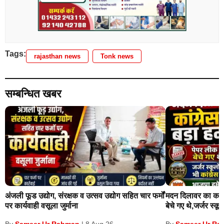
Tags:
rajasthan news
Tonk news
सम्बन्धित खबर
अंजली फूड उद्योग, संरक्षक व उत्सव उद्योग सहित चार फर्मों
मदन दिलावर का कांग्
पर कार्यवाही वसूला जुर्माना
बेचे गए थे,जर्जर स्कूलों
Sameer Ur Rahman
Sameer Ur Ra