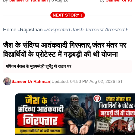
By
|
8 Aug 26
By
NEXT STORY ↓
Home
Rajasthan
Suspected Jaish Terrorist Arrested Had
»
»
जैश के संदिग्ध आतंकवादी गिरफ्तार,जंतर मंतर पर
विद्यार्थियों के प्रोटेस्ट में गड़बड़ी की थी योजना
पश्चिम बंगाल के मुख्यमंत्री शुभेंदु थे राडार पर
Sameer Ur Rahman
|
Updated: 04:53 PM Aug 02, 2026 IST