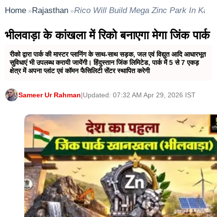
Home
Rajasthan
Rico Will Build Mega Zinc Park In Kank
»
»
भीलवाड़ा के कांखला में‌ रिको बनाएगा मेगा जिंक पार्क
रीको द्वारा पार्क की मास्टर प्लानिंग के साथ-साथ सड़क, जल एवं विद्युत आदि आधारभूत
सुविधाएं भी उपलब्ध करायी जायेंगी। हिंदुस्तान जिंक लिमिटेड, पार्क में 5 से 7 एकड़
क्षेत्र में अपना प्लांट एवं कॉमन फैसिलिटी सेंटर स्थापित करेगी
Sameer Ur Rahman
|
Updated: 07:32 AM Apr 29, 2026 IST