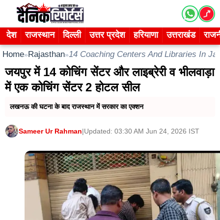
Skip
to
content
देश
राजस्थान
दिल्ली
उत्तर प्रदेश
हरियाणा
उत्तराखंड
राजन
Home
Rajasthan
14 Coaching Centers And Libraries In Ja
»
»
जयपुर में 14 कोचिंग सेंटर और लाइब्रेरी व भीलवाड़ा
में एक कोचिंग सेंटर 2 होटल सील
लखनऊ की घटना के बाद राजस्थान में सरकार का एक्शन
Sameer Ur Rahman
|
Updated: 03:30 AM Jun 24, 2026 IST