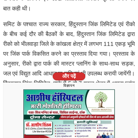
बात कही थी।
समिट के पश्चात राज्य सरकार, हिंदुस्तान जिंक लिमिटेड एवं रीको
के बीच कई दौर की बैठकों के बाद, हिंदुस्तान जिंक लिमिटेड द्वारा
रीको को भीलवाड़ा जिले के कांखला क्षेत्र में लगभग 111 एकड़ भूमि
पर जिंक पार्क विकसित करने का प्रस्ताव दिया गया। प्रस्ताव के
अनुसार, रीको द्वारा पार्क की मास्टर प्लानिंग के साथ-साथ सड़क,
जल एवं विद्युत आदि आधारभूत सुविधाएं भी उपलब्ध करायी जायेंगी।
और पढ़ें
हिंदुस्तान जिंक लिमिटेड, पार्क में 5 से 7 एकड़ क्षेत्र में अपना प्लांट
विज्ञापन
एवं कॉमन फैसिलिटी सेंटर स्थापित करेगी। इस प्रस्तावित पार्क में
वेदांता ग्रुप जिंक उद्योग से जुड़ी विभिन्न कंपनियों को लाने की दिशा
में कार्य कर रहा है। प्रारंभिक चरण में जिंक वेल्यू चेन से जुड़ी 5 से
6 कंपनियों ने निवेश करने में रुचि दिखाई है।