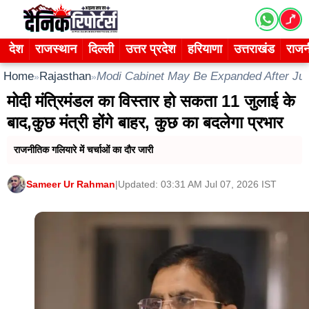
Skip
to
content
देश
राजस्थान
दिल्ली
उत्तर प्रदेश
हरियाणा
उत्तराखंड
राजन
Home
Rajasthan
Modi Cabinet May Be Expanded After Jul
»
»
मोदी मंत्रिमंडल का विस्तार हो सकता 11 जुलाई के
बाद,कुछ मंत्री होंगे बाहर, कुछ का बदलेगा प्रभार
राजनीतिक गलियारे में चर्चाओं का दौर जारी
Sameer Ur Rahman
|
Updated: 03:31 AM Jul 07, 2026 IST