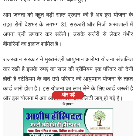
विदित है कि प्रधानमंत्री मोदी ने 31 मई को मंत्री परिषद की बैठक
में सुधारो पर विस्तार से चर्चा की थी। सूत्रों के अनुसार मोदी
आम जनता को बहुत बड़ी राहत प्रदान की है अब इस योजना के
मंत्रिमंडल में 75 साल की आयु के करीब हैं और जिन्होंने 75 साल
तहत रोगी देशभर के लगभग 31 सरकारी और निजी अस्पतालों में
की आयु पार कर ली है उनमें से कुछ मंत्रियों की विदाई की जा
अपना फ्री उपचार कर सकेंगे। उसके सर्जरी से लेकर गंभीर
सकती है ?
बीमारियों का इलाज शामिल है।
राजस्थान सरकार ने मुख्यमंत्री आयुष्मान आरोग्य योजना संचालित
कर रखी है इसके रुपए का साल की प्रीमियम एक परिवार को देनी
होती है स्टेडियम के बाद उसे परिवार को आयुष्मान योजना के तहत
कार्ड जारी होता है। इस योजना का लाभ लेने के लिए कार्ड जरूरी है
और पढ़ें
और इस योजना में अब आउटबाउंड पोर्टेबिलिटी लागू हो गई है।
विज्ञापन
आउटबाउंड पोर्टेबिलिटी क्या है
मुख्यमंत्री आयुष्मान आरोग्य योजना में अब इंटरेस्टेड अर्थात अन्य