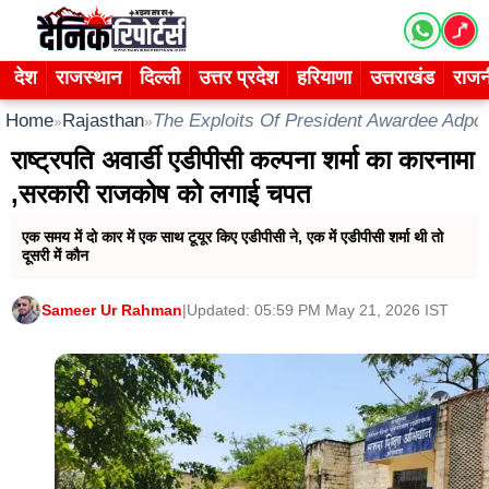
Skip
to
content
देश
राजस्थान
दिल्ली
उत्तर प्रदेश
हरियाणा
उत्तराखंड
राजन
Home
Rajasthan
The Exploits Of President Awardee Adp
»
»
राष्ट्रपति अवार्डी एडीपीसी कल्पना शर्मा का कारनामा
,सरकारी राजकोष को लगाई चपत
एक समय में दो कार में एक साथ टूयूर किए एडीपीसी ने, एक में एडीपीसी शर्मा थी तो
दूसरी में कौन
Sameer Ur Rahman
|
Updated: 05:59 PM May 21, 2026 IST